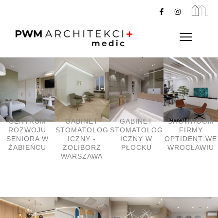
Przejdź
F
I
a
n
do
c
s
e
t
treści
Flyout
b
a
o
g
Menu
o
r
k
a
-
m
f
CENTRUM
GABINET
GABINET
SHOWROOM
ROZWOJU
STOMATOLOG
STOMATOLOG
FIRMY
SENIORA W
ICZNY -
ICZNY W
OPTIDENT WE
ŻABIEŃCU
ŻOLIBORZ
PŁOCKU
WROCŁAWIU
WARSZAWA