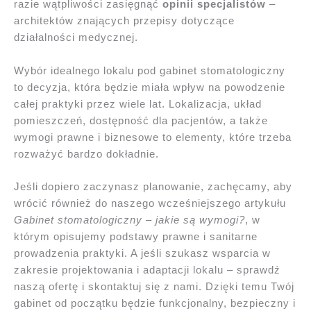
razie wątpliwości zasięgnąć
opinii specjalistów
–
architektów znających przepisy dotyczące
działalności medycznej.
Wybór idealnego lokalu pod gabinet stomatologiczny
to decyzja, która będzie miała wpływ na powodzenie
całej praktyki przez wiele lat. Lokalizacja, układ
pomieszczeń, dostępność dla pacjentów, a także
wymogi prawne i biznesowe to elementy, które trzeba
rozważyć bardzo dokładnie.
Jeśli dopiero zaczynasz planowanie, zachęcamy, aby
wrócić również do naszego wcześniejszego artykułu
Gabinet stomatologiczny – jakie są wymogi?
, w
którym opisujemy podstawy prawne i sanitarne
prowadzenia praktyki. A jeśli szukasz wsparcia w
zakresie projektowania i adaptacji lokalu – sprawdź
naszą ofertę i skontaktuj się z nami. Dzięki temu Twój
gabinet od początku będzie funkcjonalny, bezpieczny i