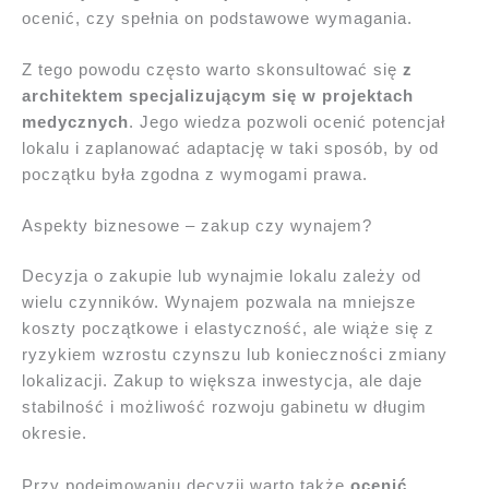
ocenić, czy spełnia on podstawowe wymagania.
Z tego powodu często warto skonsultować się
z
architektem specjalizującym się w projektach
medycznych
. Jego wiedza pozwoli ocenić potencjał
lokalu i zaplanować adaptację w taki sposób, by od
początku była zgodna z wymogami prawa.
Aspekty biznesowe – zakup czy wynajem?
Decyzja o zakupie lub wynajmie lokalu zależy od
wielu czynników. Wynajem pozwala na mniejsze
koszty początkowe i elastyczność, ale wiąże się z
ryzykiem wzrostu czynszu lub konieczności zmiany
lokalizacji. Zakup to większa inwestycja, ale daje
stabilność i możliwość rozwoju gabinetu w długim
okresie.
Przy podejmowaniu decyzji warto także
ocenić