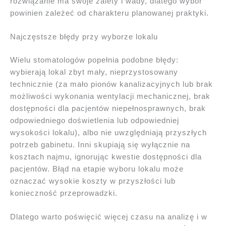
rozwiązanie ma swoje zalety i wady, dlatego wybór
powinien zależeć od charakteru planowanej praktyki.
Najczęstsze błędy przy wyborze lokalu
Wielu stomatologów popełnia podobne błędy:
wybierają lokal zbyt mały, nieprzystosowany
technicznie (za mało pionów kanalizacyjnych lub brak
możliwości wykonania wentylacji mechanicznej, brak
dostępności dla pacjentów niepełnosprawnych, brak
odpowiedniego doświetlenia lub odpowiedniej
wysokości lokalu), albo nie uwzględniają przyszłych
potrzeb gabinetu. Inni skupiają się wyłącznie na
kosztach najmu, ignorując kwestie dostępności dla
pacjentów. Błąd na etapie wyboru lokalu może
oznaczać wysokie koszty w przyszłości lub
konieczność przeprowadzki.
Dlatego warto poświęcić więcej czasu na analizę i w