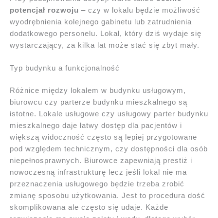
potencjał rozwoju
– czy w lokalu będzie możliwość
wyodrębnienia kolejnego gabinetu lub zatrudnienia
dodatkowego personelu. Lokal, który dziś wydaje się
wystarczający, za kilka lat może stać się zbyt mały.
Typ budynku a funkcjonalność
Różnice między lokalem w budynku usługowym,
biurowcu czy parterze budynku mieszkalnego są
istotne. Lokale usługowe czy usługowy parter budynku
mieszkalnego daje łatwy dostęp dla pacjentów i
większą widoczność często są lepiej przygotowane
pod względem technicznym, czy dostępności dla osób
niepełnosprawnych. Biurowce zapewniają prestiż i
nowoczesną infrastrukturę lecz jeśli lokal nie ma
przeznaczenia usługowego będzie trzeba zrobić
zmianę sposobu użytkowania. Jest to procedura dość
skomplikowana ale często się udaje. Każde