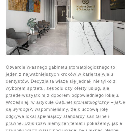
Otwarcie własnego gabinetu stomatologicznego to
jeden z najważniejszych kroków w karierze wielu
dentystów. Decyzja ta wiąże się jednak nie tylko z
wyborem sprzętu, zespołu czy oferty usług, ale
przede wszystkim z doborem odpowiedniego lokalu.
Wcześniej, w artykule
Gabinet stomatologiczny – jakie
są wymogi?
, wspomnieliśmy, że kluczową rolę
odgrywa lokal spełniający standardy sanitarne i
prawne. Dziś rozwiniemy ten temat i pokażemy, jakie
czynniki warto wziąć pod uwagę, by uniknąć błędów,