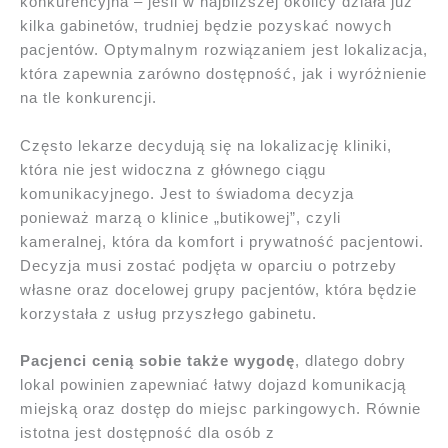
konkurencyjna – jeśli w najbliższej okolicy działa już
kilka gabinetów, trudniej będzie pozyskać nowych
pacjentów. Optymalnym rozwiązaniem jest lokalizacja,
która zapewnia zarówno dostępność, jak i wyróżnienie
na tle konkurencji.
Często lekarze decydują się na lokalizację kliniki,
która nie jest widoczna z głównego ciągu
komunikacyjnego. Jest to świadoma decyzja
ponieważ marzą o klinice „butikowej”, czyli
kameralnej, która da komfort i prywatność pacjentowi.
Decyzja musi zostać podjęta w oparciu o potrzeby
własne oraz docelowej grupy pacjentów, która będzie
korzystała z usług przyszłego gabinetu.
Pacjenci cenią sobie także wygodę
, dlatego dobry
lokal powinien zapewniać łatwy dojazd komunikacją
miejską oraz dostęp do miejsc parkingowych. Równie
istotna jest dostępność dla osób z