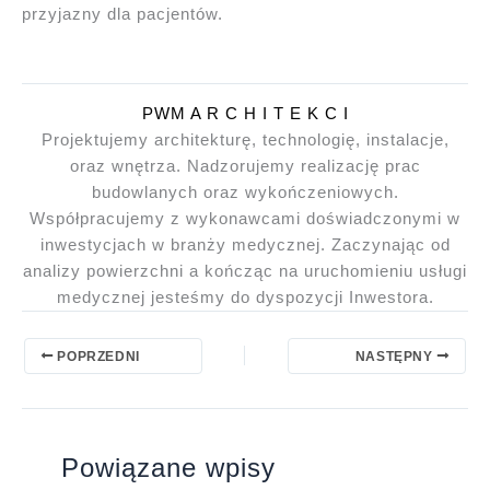
przyjazny dla pacjentów.
PWM A R C H I T E K C I
Projektujemy architekturę, technologię, instalacje,
oraz wnętrza. Nadzorujemy realizację prac
budowlanych oraz wykończeniowych.
Współpracujemy z wykonawcami doświadczonymi w
inwestycjach w branży medycznej. Zaczynając od
analizy powierzchni a kończąc na uruchomieniu usługi
medycznej jesteśmy do dyspozycji Inwestora.
POPRZEDNI
NASTĘPNY
Powiązane wpisy